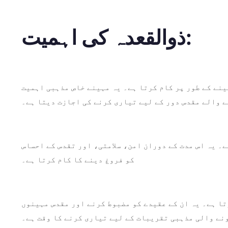
ذوالقعدہ کی اہمیت:
نے کے طور پر کام کرتا ہے۔ یہ مہینے خاص مذہبی اہمیت
ے والے مقدس دور کے لیے تیاری کرنے کی اجازت دیتا ہے۔
ے۔ یہ اس مدت کے دوران امن، سلامتی، اور تقدس کے احساس
کو فروغ دینے کا کام کرتا ہے۔
ا ہے۔ یہ ان کے عقیدے کو مضبوط کرنے اور مقدس مہینوں
نے والی مذہبی تقریبات کے لیے تیاری کرنے کا وقت ہے۔