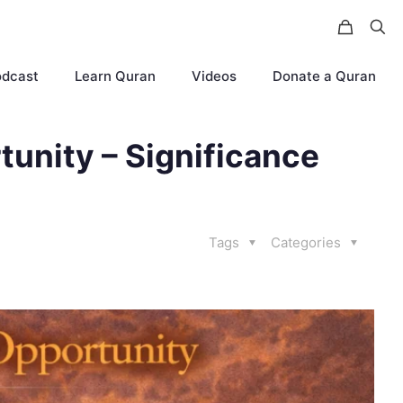
odcast
Learn Quran
Videos
Donate a Quran
tunity – Significance
Tags
Categories