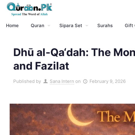
Home
Quran
Sipara Set
Surahs
Gift
Dhū al-Qa‘dah: The Mont
and Fazilat
Published by
Sana Intern
on
February 9, 2026