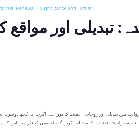
iritual Renewal – Significance and Fazilat
ہ: تبدیلی اور مواقع ک
 روایت میں تبدیلی اور روحانی اہمیت کا دور ہے۔ اگرچہ یہ کچھ دوسرے