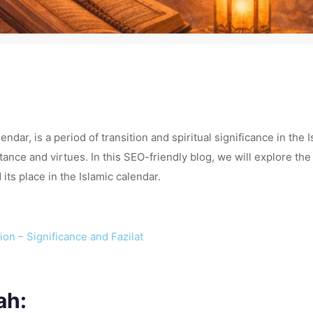
endar, is a period of transition and spiritual significance in the
nce and virtues. In this SEO-friendly blog, we will explore the s
ts place in the Islamic calendar.
on – Significance and Fazilat
ah: