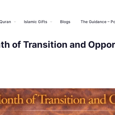
 Quran
Islamic Gifts
Blogs
The Guidance – P
h of Transition and Oppor