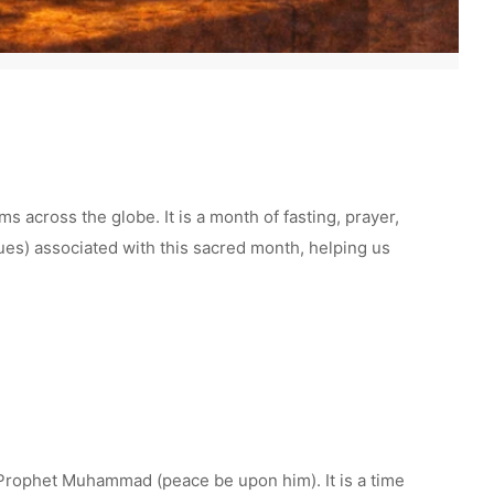
ms across the globe. It is a month of fasting, prayer,
rtues) associated with this sacred month, helping us
e Prophet Muhammad (peace be upon him). It is a time