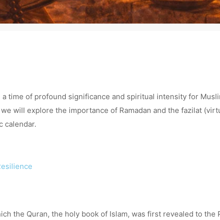
 a time of profound significance and spiritual intensity for Musli
og, we will explore the importance of Ramadan and the fazilat (vi
c calendar.
Resilience
ich the Quran, the holy book of Islam, was first revealed to th