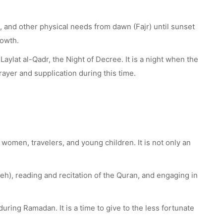
nk, and other physical needs from dawn (Fajr) until sunset
rowth.
aylat al-Qadr, the Night of Decree. It is a night when the
rayer and supplication during this time.
 women, travelers, and young children. It is not only an
h), reading and recitation of the Quran, and engaging in
ring Ramadan. It is a time to give to the less fortunate