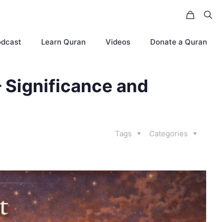
odcast
Learn Quran
Videos
Donate a Quran
 Significance and
Tags
Categories