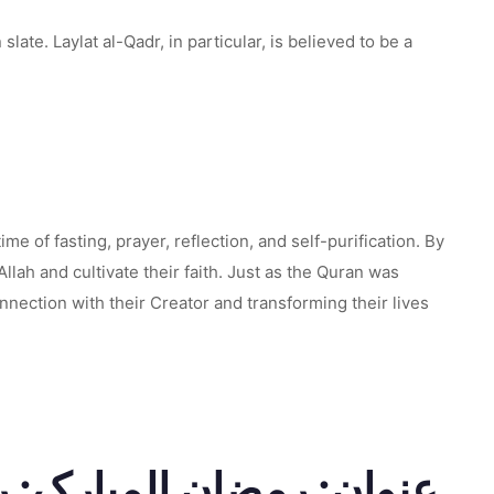
late. Laylat al-Qadr, in particular, is believed to be a
ime of fasting, prayer, reflection, and self-purification. By
llah and cultivate their faith. Just as the Quran was
nnection with their Creator and transforming their lives
عنوان: رمضان المبارک: ر