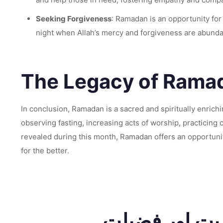
Seeking Forgiveness
: Ramadan is an opportunity for M
night when Allah’s mercy and forgiveness are abunda
The Legacy of Rama
In conclusion, Ramadan is a sacred and spiritually enriching
observing fasting, increasing acts of worship, practicing 
revealed during this month, Ramadan offers an opportunity
for the better.
میت اور فضیلت