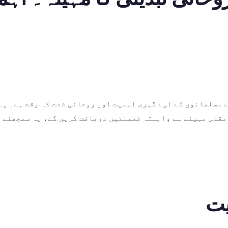
 مسلمانوں کے لیے گہری اہمیت اور روحانی شدت کا وقت ہے۔ یہ